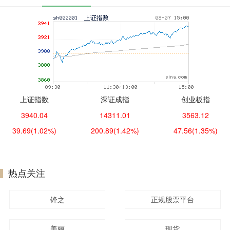
上证指数
深证成指
创业板指
3940.04
14311.01
3563.12
39.69
(1.02%)
200.89
(1.42%)
47.56
(1.35%)
热点关注
锋之
正规股票平台
美丽
现货