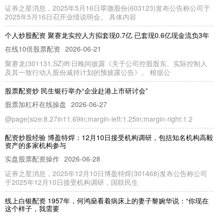
证券之星消息，2025年5月16日翠微股份(603123)发布公告称公司于
2025年5月16日召开业绩说明会。 具体内容
个人炒股配资 聚赛龙实控人方拟套现0.7亿 已套现0.6亿现金流负3年
在线10倍股票配资
2026-06-21
聚赛龙(301131.SZ)昨日晚间披露《关于公司控股股东、实际控制人
及其一致行动人股份减持计划的预披露公告》。 根据公
股票配资炒 民生银行举办“企业赴港上市研讨会”
股票加杠杆在线操盘
2026-06-27
@page{size:8.27in11.69in;margin-left:1.25in;margin-right:1.2
配资炒股经验 博盈特焊：12月10日接受机构调研，包括知名机构高毅
资产的多家机构参与
实盘股票配资操作
2026-06-28
证券之星消息，2025年12月10日博盈特焊(301468)发布公告称公司
于2025年12月10日接受机构调研，国联民生
线上白银配资 1957年，何鸿燊看着病床上的妻子黎婉华说：“你现在
这个样子，我需要