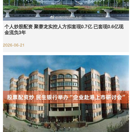
个人炒股配资 聚赛龙实控人方拟套现0.7亿 已套现0.6亿现
金流负3年
2026-06-21