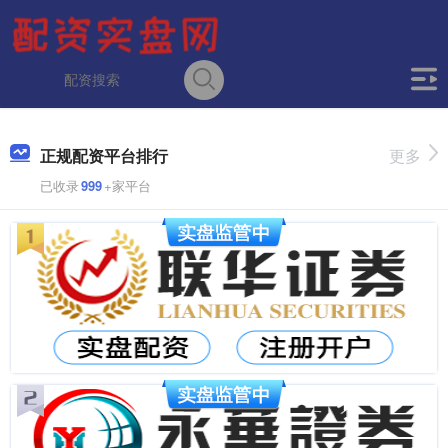
正规配资平台排行
更多
已收录
999
+家平台